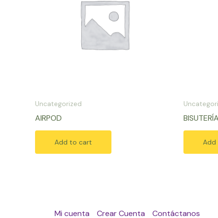
Uncategorized
Uncategor
AIRPOD
BISUTERÍ
Add to cart
Add 
Mi cuenta
Crear Cuenta
Contáctanos