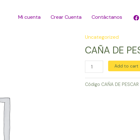
Mi cuenta
Crear Cuenta
Contáctanos
Uncategorized
CAÑA
DE
CAÑA DE PE
PESCAR
quantity
Add to cart
Código
CAÑA DE PESCAR