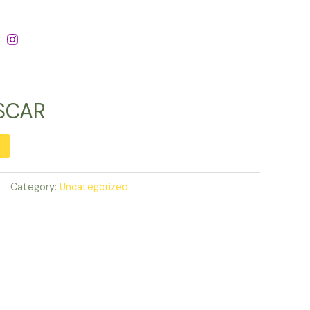
SCAR
Category:
Uncategorized