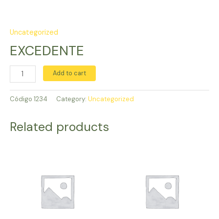
Uncategorized
EXCEDENTE
Add to cart
Código
1234
Category:
Uncategorized
Related products