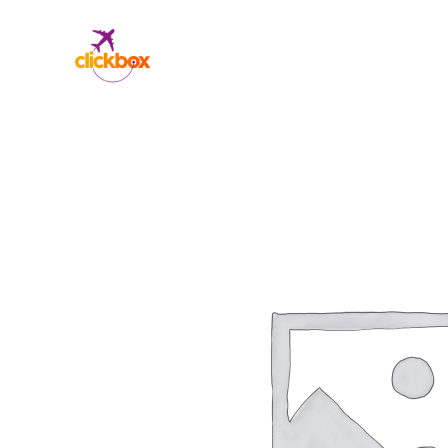
Ir
al
contenido