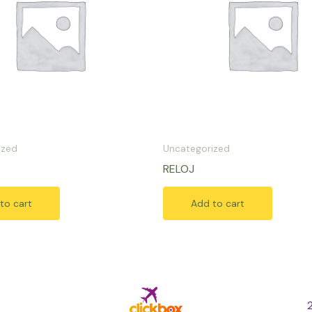
ized
Uncategorized
RELOJ
to cart
Add to cart