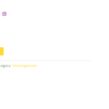
E
tegory:
Uncategorized